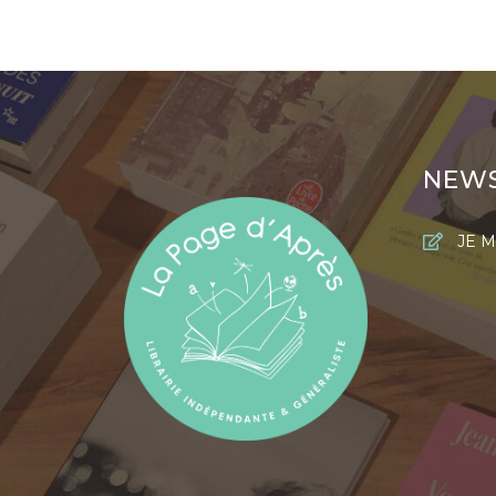
NEW
JE M