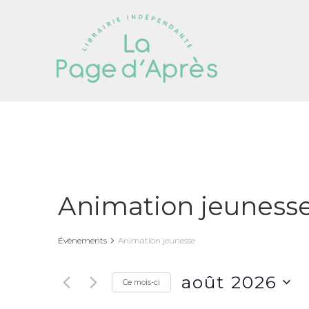
Animation jeuness
Évènements
Animation jeunesse
août 2026
Ce mois-ci
Sélectionnez