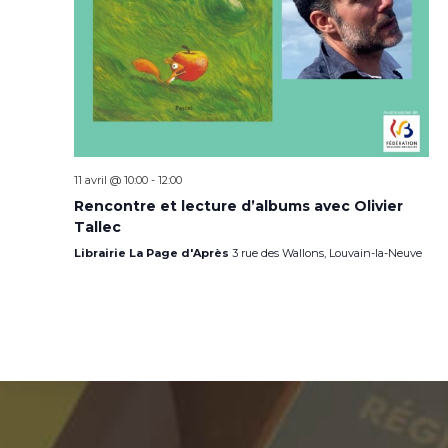
11 avril @ 10:00
-
12:00
Rencontre et lecture d’albums avec Olivier
Tallec
Librairie La Page d'Après
3 rue des Wallons, Louvain-la-Neuve