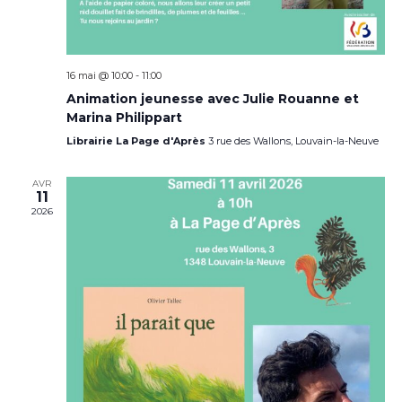
16 mai @ 10:00
-
11:00
Animation jeunesse avec Julie Rouanne et
Marina Philippart
Librairie La Page d'Après
3 rue des Wallons, Louvain-la-Neuve
AVR
11
2026