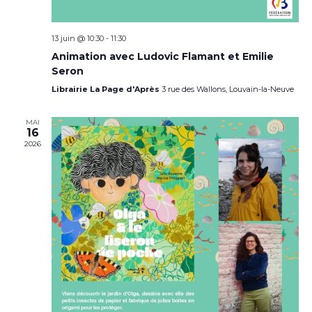
13 juin @ 10:30
-
11:30
Animation avec Ludovic Flamant et Emilie
Seron
Librairie La Page d'Après
3 rue des Wallons, Louvain-la-Neuve
MAI
16
2026