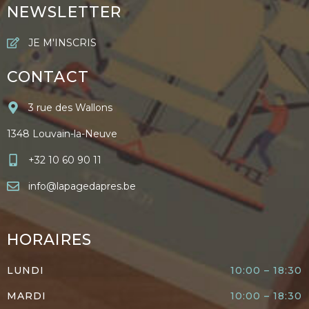
NEWSLETTER
JE M'INSCRIS
CONTACT
3 rue des Wallons
1348 Louvain-la-Neuve
+32 10 60 90 11
info@lapagedapres.be
HORAIRES
LUNDI
10:00 – 18:30
MARDI
10:00 – 18:30