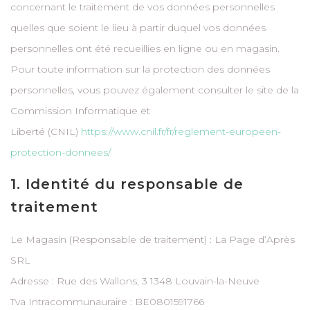
concernant le traitement de vos données personnelles
quelles que soient le lieu à partir duquel vos données
personnelles ont été recueillies en ligne ou en magasin.
Pour toute information sur la protection des données
personnelles, vous pouvez également consulter le site de la
Commission Informatique et
Liberté (CNIL)
https://www.cnil.fr/fr/reglement-europeen-
protection-donnees/
1. Identité du responsable de
traitement
Le Magasin (Responsable de traitement) : La Page d’Après
SRL
Adresse : Rue des Wallons, 3 1348 Louvain-la-Neuve
Tva Intracommunauraire : BE0801591766