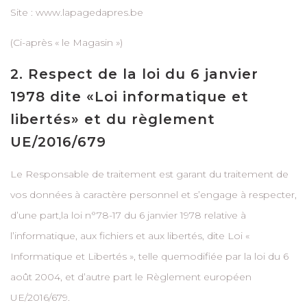
Site : www.lapagedapres.be
(Ci-après « le Magasin »)
2. Respect de la loi du 6 janvier
1978 dite «Loi informatique et
libertés» et du règlement
UE/2016/679
Le Responsable de traitement est garant du traitement de
vos données à caractère personnel et s’engage à respecter,
d’une part,la loi n°78-17 du 6 janvier 1978 relative à
l’informatique, aux fichiers et aux libertés, dite Loi «
Informatique et Libertés », telle quemodifiée par la loi du 6
août 2004, et d’autre part le Règlement européen
UE/2016/679.