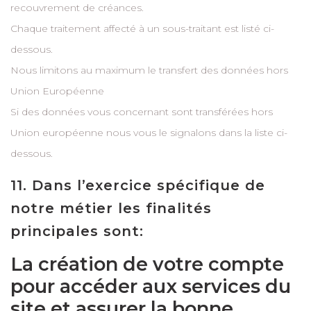
recouvrement de créances.
Chaque traitement affecté à un sous-traitant est listé ci-
dessous.
Nous limitons au maximum le transfert des données hors
Union Européenne
Si des données vous concernant sont transférées hors
Union européenne nous vous le signalons dans la liste ci-
dessous.
11. Dans l’exercice spécifique de
notre métier les finalités
principales sont:
La création de votre compte
pour accéder aux services du
site et assurer la bonne