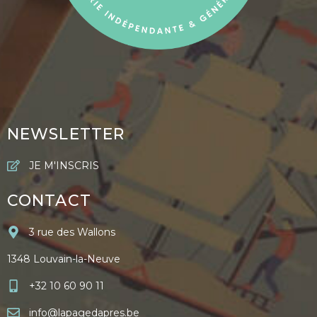
NEWSLETTER
JE M'INSCRIS
CONTACT
3 rue des Wallons
1348 Louvain-la-Neuve
+32 10 60 90 11
info@lapagedapres.be