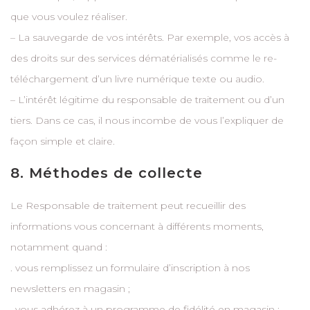
que vous voulez réaliser.
– La sauvegarde de vos intérêts. Par exemple, vos accès à
des droits sur des services dématérialisés comme le re-
téléchargement d’un livre numérique texte ou audio.
– L’intérêt légitime du responsable de traitement ou d’un
tiers. Dans ce cas, il nous incombe de vous l’expliquer de
façon simple et claire.
8. Méthodes de collecte
Le Responsable de traitement peut recueillir des
informations vous concernant à différents moments,
notamment quand :
. vous remplissez un formulaire d’inscription à nos
newsletters en magasin ;
. vous adhérez à un programme de fidélité en magasin ;