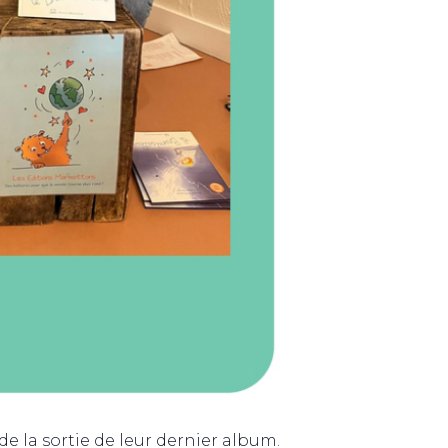
e la sortie de leur dernier album.