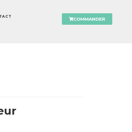
TACT
COMMANDER
eur