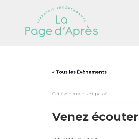
« Tous les Évènements
Cet évènement est passé.
Venez écouter