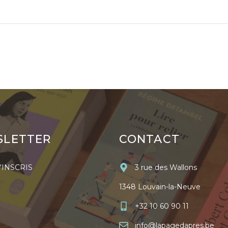
SLETTER
CONTACT
'INSCRIS
3 rue des Wallons
1348 Louvain-la-Neuve
+32 10 60 90 11
info@lapagedapres.be