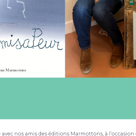
vec nos amis des éditions Marmottons, à l’occasion d