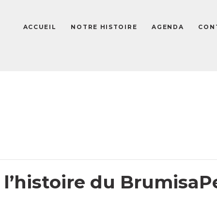
ACCUEIL
NOTRE HISTOIRE
AGENDA
СON
 l’histoire du BrumisaP