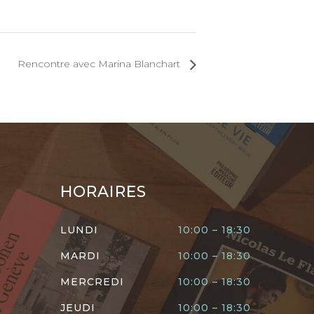
Rencontre avec Marina Blanchart
HORAIRES
LUNDI
10:00 – 18:30
MARDI
10:00 – 18:30
MERCREDI
10:00 – 18:30
JEUDI
10:00 – 18:30