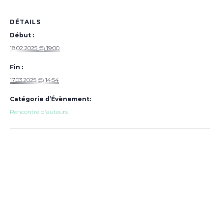
DÉTAILS
Début :
18.02.2025 @ 19:00
Fin :
17.03.2025 @ 14:54
Catégorie d’Évènement:
Rencontre d'auteurs