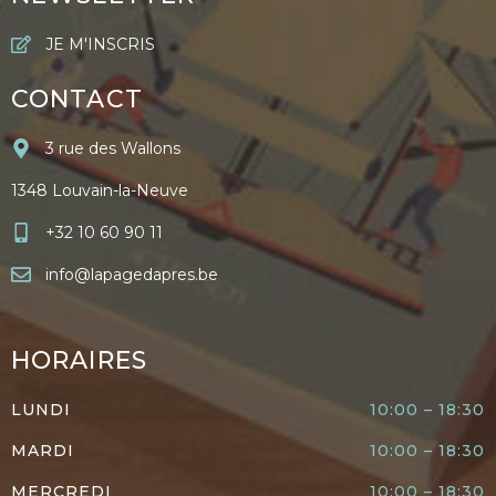
JE M'INSCRIS
CONTACT
3 rue des Wallons
1348 Louvain-la-Neuve
+32 10 60 90 11
info@lapagedapres.be
HORAIRES
LUNDI
10:00 – 18:30
MARDI
10:00 – 18:30
MERCREDI
10:00 – 18:30