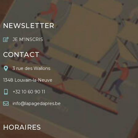
NEWSLETTER
JE M'INSCRIS
CONTACT
3 rue des Wallons
1348 Louvain-la-Neuve
+32 10 60 90 11
info@lapagedapres.be
HORAIRES