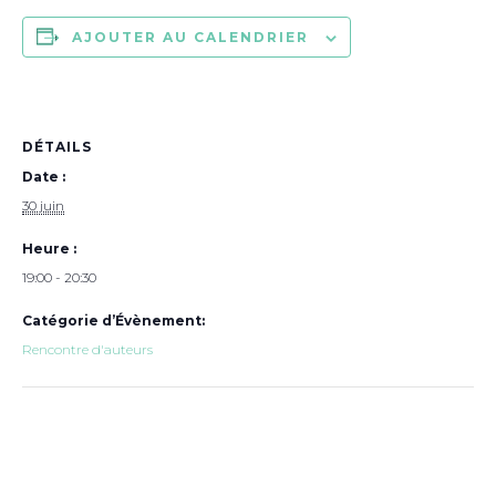
AJOUTER AU CALENDRIER
DÉTAILS
Date :
30 juin
Heure :
19:00 - 20:30
Catégorie d’Évènement:
Rencontre d'auteurs