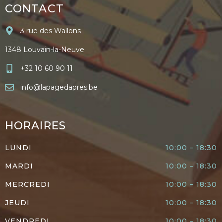
CONTACT
3 rue des Wallons
1348 Louvain-la-Neuve
+32 10 60 90 11
info@lapagedapres.be
HORAIRES
LUNDI
10:00 – 18:30
MARDI
10:00 – 18:30
MERCREDI
10:00 – 18:30
JEUDI
10:00 – 18:30
VENDREDI
10:00 – 18:30