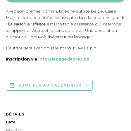
Avec son premier roman, la jeune autrice belge, Claire
Mathot, fait une entrée fracassante dans la cour des grands
!
est une fable puissante qui interroge
La saison du silence
le rapport à l’Autre et le sens de la vie… Une déclaration
d’amour au pouvoir libérateur du langage !
L’autrice sera avec nous le mardi 15 avril à 19h.
Inscription via
info@lapagedapres.be
AJOUTER AU CALENDRIER
DÉTAILS
Date :
15.04.2025