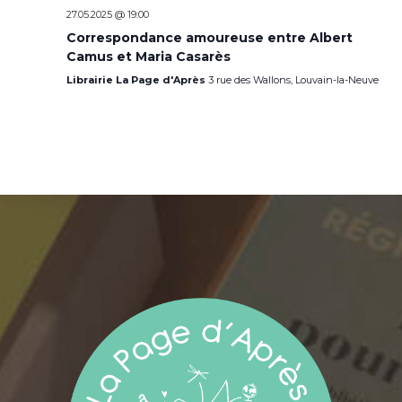
27.05.2025 @ 19:00
Correspondance amoureuse entre Albert
Camus et Maria Casarès
Librairie La Page d'Après
3 rue des Wallons, Louvain-la-Neuve